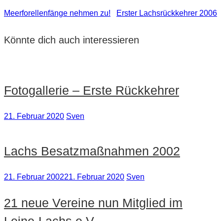
Meerforellenfänge nehmen zu!
Erster Lachsrückkehrer 2006
Beitragsnavigation
Könnte dich auch interessieren
Fotogallerie – Erste Rückkehrer
21. Februar 2020
Sven
Lachs Besatzmaßnahmen 2002
21. Februar 2002
21. Februar 2020
Sven
21 neue Vereine nun Mitglied im