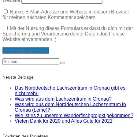
Website
Name, E-Mail-Adresse und Website in diesem Browser
für meinen nächsten Kommentar speichern.
Mit der Nutzung dieses Formulars erklärst du dich mit der
Speicherung und Verarbeitung deiner Daten durch diese
Website einverstanden.
*
Suche
Suchen
nach:
Neuste Beiträge
Das Norddeutsche Lachszentrum in Gronau gibt es
nicht mehr!
Was wird aus dem Lachszentrum in Gronau?
Was wird aus dem Norddeutschen Lachszentrum in
Gronau (Leine)?
Wie ist es zu unserem Wanderfischprojekt gekommen?
Vielen Dank für 2020 und Alles Gute für 2021
Eckdaten des Projektes