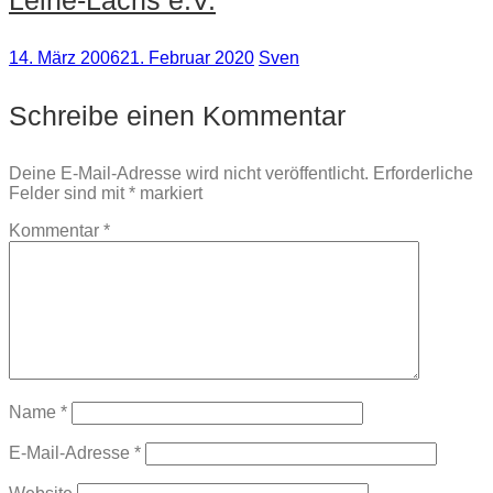
Leine-Lachs e.V.
14. März 2006
21. Februar 2020
Sven
Schreibe einen Kommentar
Deine E-Mail-Adresse wird nicht veröffentlicht.
Erforderliche
Felder sind mit
*
markiert
Kommentar
*
Name
*
E-Mail-Adresse
*