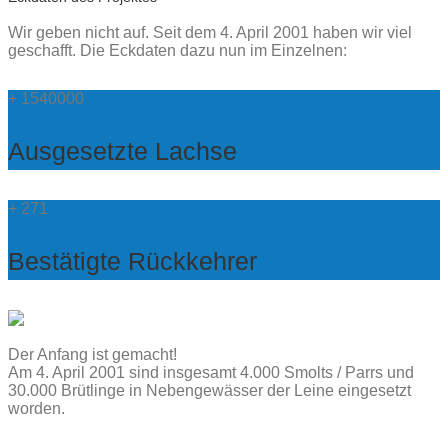
Wir geben nicht auf. Seit dem 4. April 2001 haben wir viel
geschafft. Die Eckdaten dazu nun im Einzelnen:
+
1540000
Ausgesetzte Lachse
+
271
Bestätigte Rückkehrer
Der Anfang ist gemacht!
Am 4. April 2001 sind insgesamt 4.000 Smolts / Parrs und
30.000 Brütlinge in Nebengewässer der Leine eingesetzt
worden.