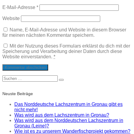
E-Mail-Adresse
*
Website
Name, E-Mail-Adresse und Website in diesem Browser
für meinen nächsten Kommentar speichern.
Mit der Nutzung dieses Formulars erklärst du dich mit der
Speicherung und Verarbeitung deiner Daten durch diese
Website einverstanden.
*
Suche
Suchen
nach:
Neuste Beiträge
Das Norddeutsche Lachszentrum in Gronau gibt es
nicht mehr!
Was wird aus dem Lachszentrum in Gronau?
Was wird aus dem Norddeutschen Lachszentrum in
Gronau (Leine)?
Wie ist es zu unserem Wanderfischprojekt gekommen?