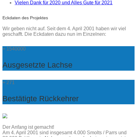
Vielen Dank für 2020 und Alles Gute für 2021
Eckdaten des Projektes
Wir geben nicht auf. Seit dem 4. April 2001 haben wir viel
geschafft. Die Eckdaten dazu nun im Einzelnen:
+
1540000
Ausgesetzte Lachse
+
271
Bestätigte Rückkehrer
Der Anfang ist gemacht!
Am 4. April 2001 sind insgesamt 4.000 Smolts / Parrs und