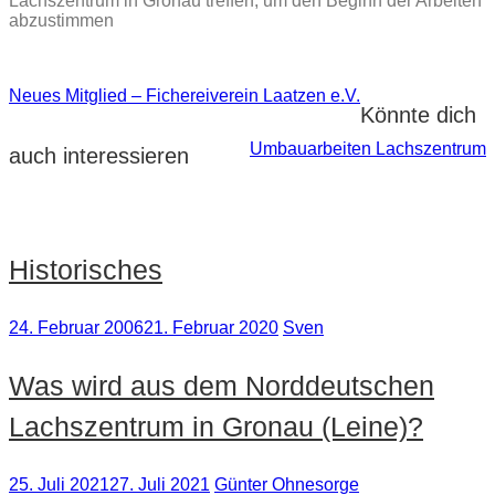
Lachszentrum in Gronau treffen, um den Beginn der Arbeiten
abzustimmen
Neues Mitglied – Fichereiverein Laatzen e.V.
Beitragsnavigation
Könnte dich
Umbauarbeiten Lachszentrum
auch interessieren
Historisches
24. Februar 2006
21. Februar 2020
Sven
Was wird aus dem Norddeutschen
Lachszentrum in Gronau (Leine)?
25. Juli 2021
27. Juli 2021
Günter Ohnesorge