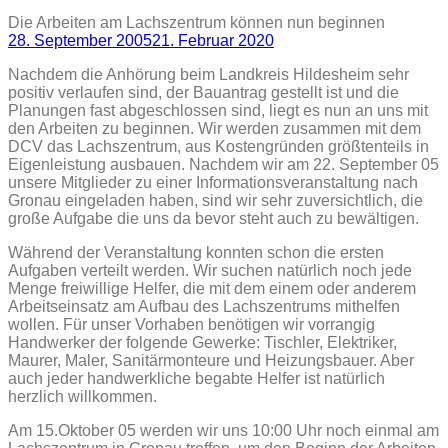
Die Arbeiten am Lachszentrum können nun beginnen
28. September 2005
21. Februar 2020
Nachdem die Anhörung beim Landkreis Hildesheim sehr
positiv verlaufen sind, der Bauantrag gestellt ist und die
Planungen fast abgeschlossen sind, liegt es nun an uns mit
den Arbeiten zu beginnen. Wir werden zusammen mit dem
DCV das Lachszentrum, aus Kostengründen größtenteils in
Eigenleistung ausbauen. Nachdem wir am 22. September 05
unsere Mitglieder zu einer Informationsveranstaltung nach
Gronau eingeladen haben, sind wir sehr zuversichtlich, die
große Aufgabe die uns da bevor steht auch zu bewältigen.
Während der Veranstaltung konnten schon die ersten
Aufgaben verteilt werden. Wir suchen natürlich noch jede
Menge freiwillige Helfer, die mit dem einem oder anderem
Arbeitseinsatz am Aufbau des Lachszentrums mithelfen
wollen. Für unser Vorhaben benötigen wir vorrangig
Handwerker der folgende Gewerke: Tischler, Elektriker,
Maurer, Maler, Sanitärmonteure und Heizungsbauer. Aber
auch jeder handwerkliche begabte Helfer ist natürlich
herzlich willkommen.
Am 15.Oktober 05 werden wir uns 10:00 Uhr noch einmal am